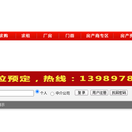
个人
中介公司
展示