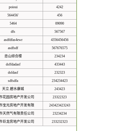
poioui
4242
564456`
456
5464
09090
dfs
567567
asdfdfas4ewr
4356456456
asdfsdf
567676575
忠山综合楼
234234
dsffdadasf
433443
dsfdasf
232323
sdfsdfa
234234423
天立.碧水康城
243423
市花园房地产开发公司
23322323
市宝光房地产开发有限
243423423243
市天然气有限责任公司
23234234
市巨龙房地产开发公司
233232323