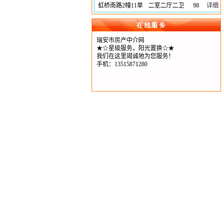
虹桥南路2幢11单
二室二厅二卫
98
详细
瑞安市房产中介网
★☆星级服务，阳光置换☆★
我们在这里竭诚地为您服务！
手机：13515871280